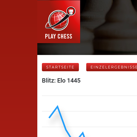
STARTSEITE
EINZELERGEBNISS
Blitz: Elo 1445