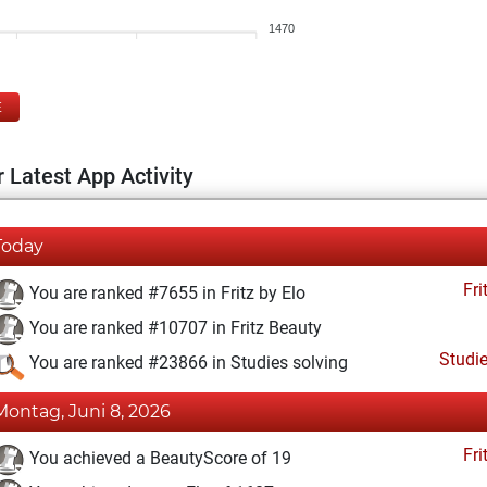
1470
E
 Latest App Activity
Today
Fri
You are ranked #7655 in Fritz by Elo
You are ranked #10707 in Fritz Beauty
Studi
You are ranked #23866 in Studies solving
Montag, Juni 8, 2026
Fri
You achieved a BeautyScore of 19