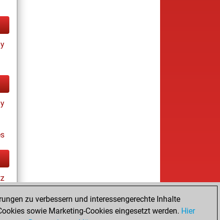
ay
ay
es
tz
rungen zu verbessern und interessengerechte Inhalte
ookies sowie Marketing-Cookies eingesetzt werden.
Hier