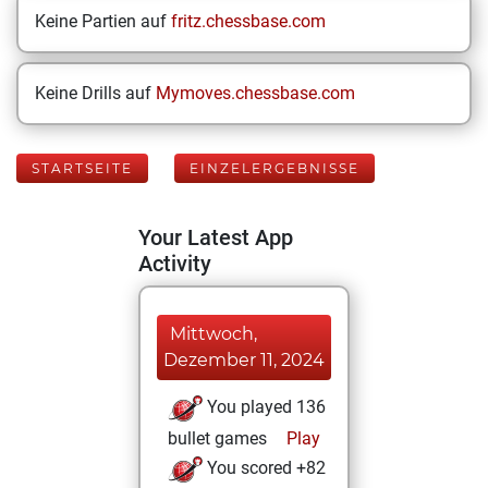
Keine Partien auf
fritz.chessbase.com
Keine Drills auf
Mymoves.chessbase.com
STARTSEITE
EINZELERGEBNISSE
Your Latest App
Activity
Mittwoch,
Dezember 11, 2024
You played 136
bullet games
Play
You scored +82