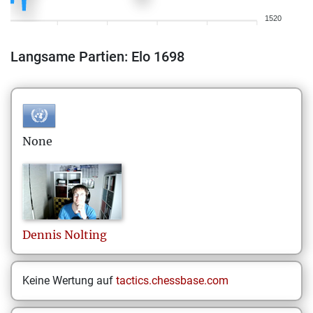
1520
Langsame Partien: Elo 1698
None
Dennis
Nolting
Keine Wertung auf
tactics.chessbase.com