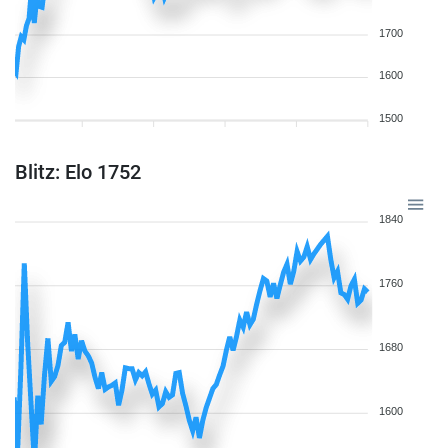
1700
1600
1500
Blitz: Elo 1752
1840
1760
1680
1600