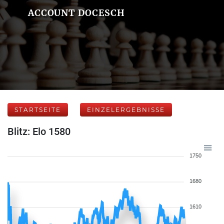
ACCOUNT DOCESCH
STARTSEITE
EINZELERGEBNISSE
Blitz: Elo 1580
1750
1680
1610