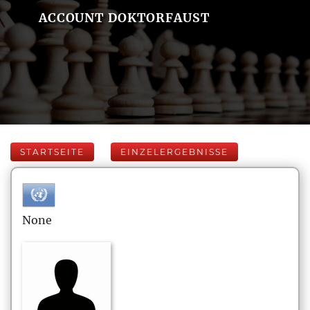
ACCOUNT DOKTORFAUST
STARTSEITE
EINZELERGEBNISSE
None