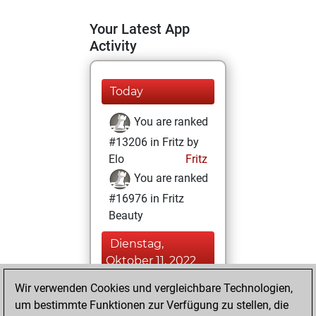
Your Latest App
Activity
Today
You are ranked
#13206 in Fritz by
Elo
Fritz
You are ranked
#16976 in Fritz
Beauty
Dienstag,
Oktober 11, 2022
Wir verwenden Cookies und vergleichbare Technologien,
You achieved a
um bestimmte Funktionen zur Verfügung zu stellen, die
BeautyScore of 6