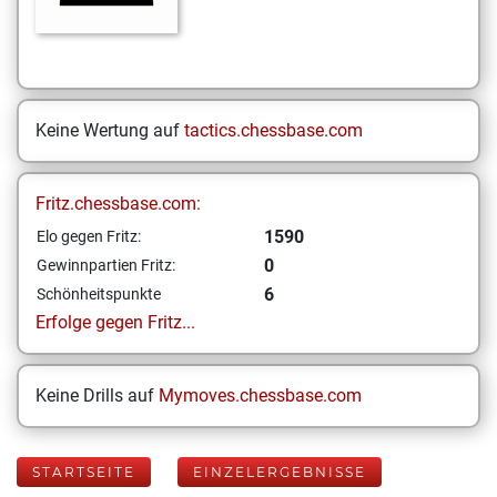
Keine Wertung auf
tactics.chessbase.com
Fritz.chessbase.com:
1590
Elo gegen Fritz:
0
Gewinnpartien Fritz:
6
Schönheitspunkte
Erfolge gegen Fritz...
Keine Drills auf
Mymoves.chessbase.com
STARTSEITE
EINZELERGEBNISSE