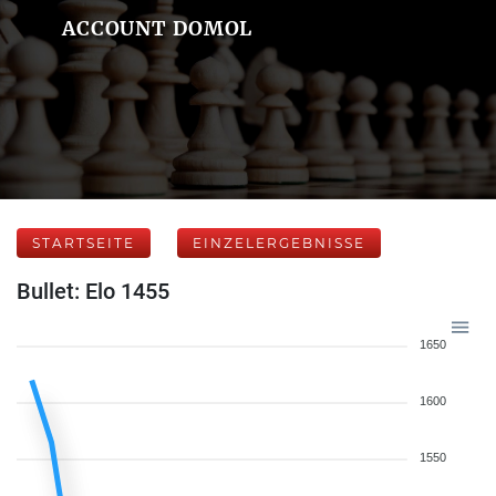
ACCOUNT DOMOL
STARTSEITE
EINZELERGEBNISSE
Bullet: Elo 1455
1650
1600
1550