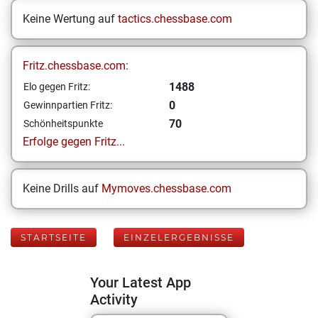
Keine Wertung auf
tactics.chessbase.com
Fritz.chessbase.com:
1488
Elo gegen Fritz:
0
Gewinnpartien Fritz:
70
Schönheitspunkte
Erfolge gegen Fritz...
Keine Drills auf
Mymoves.chessbase.com
STARTSEITE
EINZELERGEBNISSE
Your Latest App
Activity