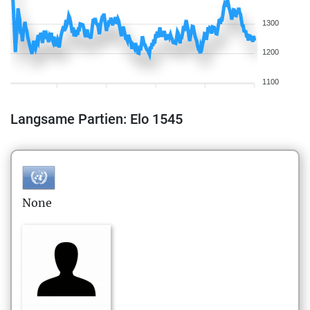
1300
1200
1100
Langsame Partien: Elo 1545
None