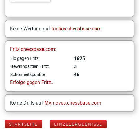
Keine Wertung auf
tactics.chessbase.com
Fritz.chessbase.com:
1625
Elo gegen Fritz:
3
Gewinnpartien Fritz:
46
Schönheitspunkte
Erfolge gegen Fritz...
Keine Drills auf
Mymoves.chessbase.com
STARTSEITE
EINZELERGEBNISSE