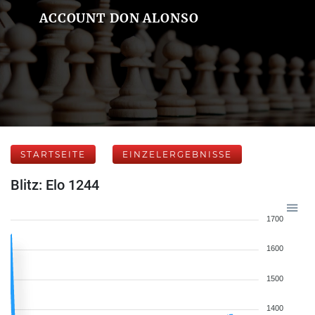
ACCOUNT DON ALONSO
STARTSEITE
EINZELERGEBNISSE
Blitz: Elo 1244
1700
1600
1500
1400