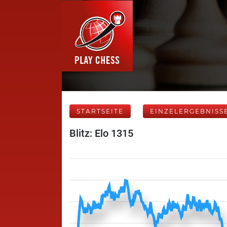
STARTSEITE
EINZELERGEBNISS
Blitz: Elo 1315