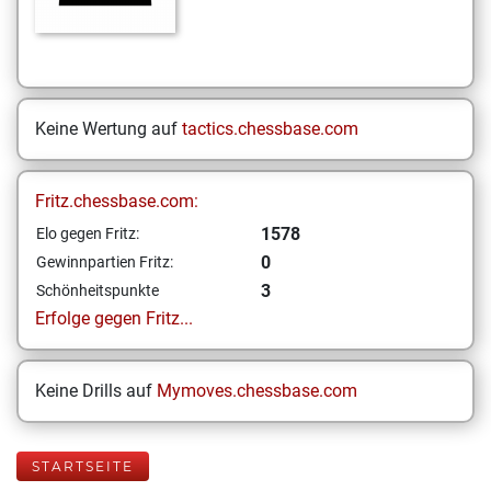
Keine Wertung auf
tactics.chessbase.com
Fritz.chessbase.com:
1578
Elo gegen Fritz:
0
Gewinnpartien Fritz:
3
Schönheitspunkte
Erfolge gegen Fritz...
Keine Drills auf
Mymoves.chessbase.com
STARTSEITE