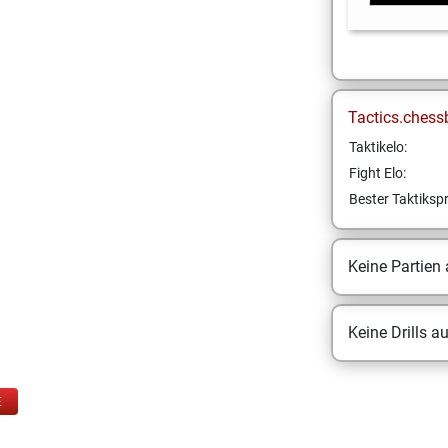
Tactics.chess
Taktikelo:
Fight Elo:
Bester Taktikspr
Keine Partien
Keine Drills a
E