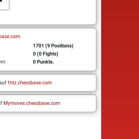
base.com:
1701 (9 Positions)
0 (0 Fights)
0 Punkte.
int:
 auf
fritz.chessbase.com
uf
Mymoves.chessbase.com