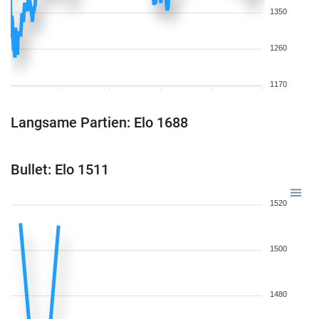
1350
1260
1170
Langsame Partien: Elo 1688
Bullet: Elo 1511
1520
1500
1480