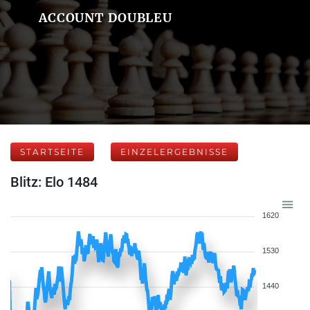
ACCOUNT DOUBLEU
STARTSEITE
EINZELERGEBNISSE
Blitz: Elo 1484
1620
1530
1440