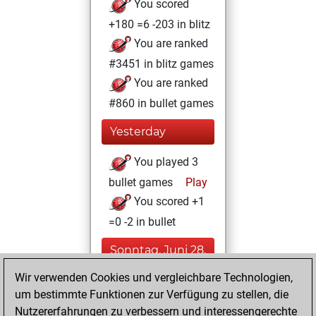
You scored
+180 =6 -203 in blitz
You are ranked
#3451 in blitz games
You are ranked
#860 in bullet games
Yesterday
You played 3
bullet games
Play
You scored +1
=0 -2 in bullet
Sonntag, Juni 28,
2026
Wir verwenden Cookies und vergleichbare Technologien,
um bestimmte Funktionen zur Verfügung zu stellen, die
You played 8
Nutzererfahrungen zu verbessern und interessengerechte