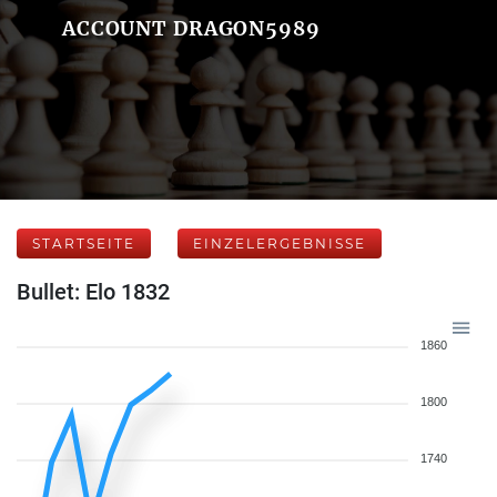
ACCOUNT DRAGON5989
STARTSEITE
EINZELERGEBNISSE
Bullet: Elo 1832
1860
1800
1740