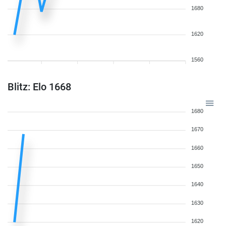
1680
1620
1560
Blitz: Elo 1668
1680
1670
1660
1650
1640
1630
1620