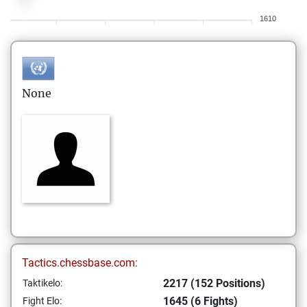
1610
None
Tactics.chessbase.com:
2217 (152 Positions)
Taktikelo:
1645 (6 Fights)
Fight Elo: