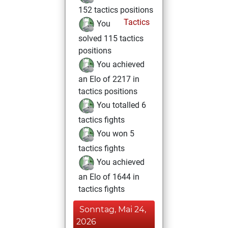
152 tactics positions
Tactics
You
solved 115 tactics
positions
You achieved
an Elo of 2217 in
tactics positions
You totalled 6
tactics fights
You won 5
tactics fights
You achieved
an Elo of 1644 in
tactics fights
Sonntag, Mai 24,
2026