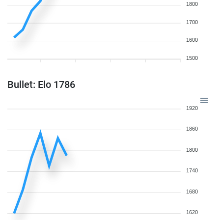
1800
1700
1600
1500
Bullet: Elo 1786
1920
1860
1800
1740
1680
1620