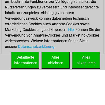
um bestimmte Funktionen zur Verfügung zu stellen, die
Nutzererfahrungen zu verbessern und interessengerechte
Freitag,
Inhalte auszuspielen. Abhängig von ihrem
September 15,
Verwendungszweck können dabei neben technisch
2023
erforderlichen Cookies auch Analyse-Cookies sowie
Marketing-Cookies eingesetzt werden.
Hier
können Sie der
You created
Verwendung von Analyse-Cookies und Marketing-Cookies
your Fritz account
widersprechen. Weitere Informationen finden Sie in
Fritz
You
unserer
Datenschutzerklärung
.
created your Studies
account
Studies
Detaillierte
Alles
Alles
Informationen
ablehnen
akzeptieren