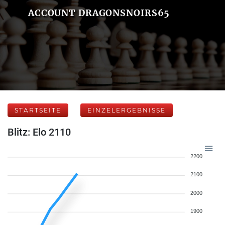
ACCOUNT DRAGONSNOIRS65
STARTSEITE
EINZELERGEBNISSE
Blitz: Elo 2110
2200
2100
2000
1900