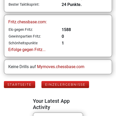
24 Punkte.
Bester Taktiksprint:
Fritz.chessbase.com:
1588
Elo gegen Fritz:
0
Gewinnpartien Fritz:
1
Schönheitspunkte
Erfolge gegen Fritz...
Keine Drills auf
Mymoves.chessbase.com
STARTSEITE
EINZELERGEBNISSE
Your Latest App
Activity