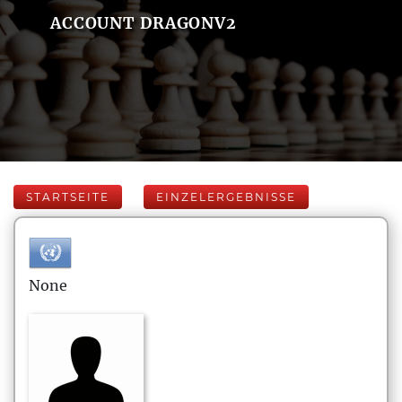
ACCOUNT DRAGONV2
STARTSEITE
EINZELERGEBNISSE
None