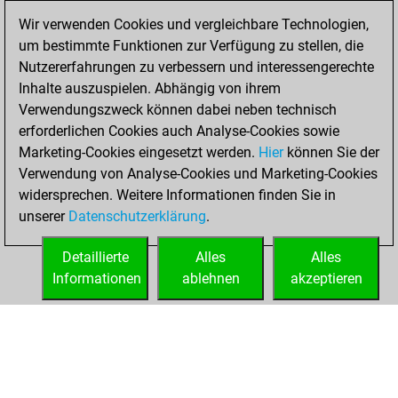
Wir verwenden Cookies und vergleichbare Technologien,
Donnerstag,
um bestimmte Funktionen zur Verfügung zu stellen, die
August 15, 2024
Nutzererfahrungen zu verbessern und interessengerechte
Inhalte auszuspielen. Abhängig von ihrem
You created
Verwendungszweck können dabei neben technisch
your Studies account
erforderlichen Cookies auch Analyse-Cookies sowie
Studies
Marketing-Cookies eingesetzt werden.
Hier
können Sie der
Donnerstag,
Verwendung von Analyse-Cookies und Marketing-Cookies
August 8, 2024
widersprechen. Weitere Informationen finden Sie in
unserer
Datenschutzerklärung
.
You created
your Fritz account
Detaillierte
Alles
Alles
Fritz
Informationen
ablehnen
akzeptieren