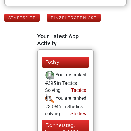
STARTSEITE
EINZELERGEBNISSE
Your Latest App
Activity
Today
You are ranked
#395 in Tactics
Solving
Tactics
You are ranked
#30946 in Studies
solving
Studies
Donnerstag,