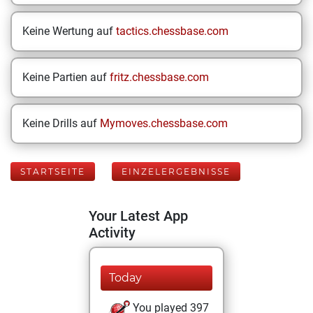
Keine Wertung auf
tactics.chessbase.com
Keine Partien auf
fritz.chessbase.com
Keine Drills auf
Mymoves.chessbase.com
STARTSEITE
EINZELERGEBNISSE
Your Latest App
Activity
Today
You played 397