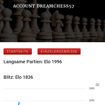
ACCOUNT DREAMCHESS57
STARTSEITE
EINZELERGEBNISSE
Langsame Partien: Elo 1996
Blitz: Elo 1836
1880
1840