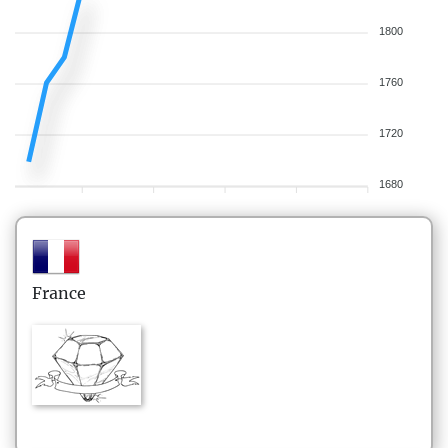
1800
1760
1720
1680
France