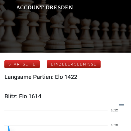
ACCOUNT DRESDEN
STARTSEITE
EINZELERGEBNISSE
Langsame Partien: Elo 1422
Blitz: Elo 1614
1622
1620