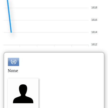
1618
1616
1614
1612
None