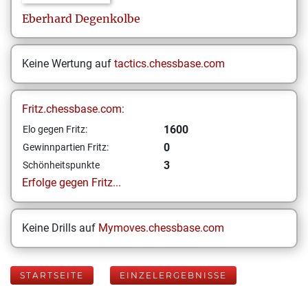
Eberhard
Degenkolbe
Keine Wertung auf
tactics.chessbase.com
Fritz.chessbase.com:
1600
Elo gegen Fritz:
0
Gewinnpartien Fritz:
3
Schönheitspunkte
Erfolge gegen Fritz...
Keine Drills auf
Mymoves.chessbase.com
STARTSEITE
EINZELERGEBNISSE