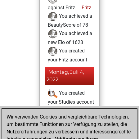
against Fritz
Fritz
You achieved a
BeautyScore of 78
You achieved a
new Elo of 1623
You created
your Fritz account
Montag, Juli 4,
2022
You created
your Studies account
Studies
Samstag,
Wir verwenden Cookies und vergleichbare Technologien,
August 24, 2019
um bestimmte Funktionen zur Verfügung zu stellen, die
Nutzererfahrungen zu verbessern und interessengerechte
You played 1