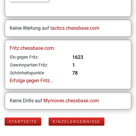
Keine Wertung auf
tactics.chessbase.com
Fritz.chessbase.com:
1623
Elo gegen Fritz:
1
Gewinnpartien Fritz:
78
Schönheitspunkte
Erfolge gegen Fritz...
Keine Drills auf
Mymoves.chessbase.com
STARTSEITE
EINZELERGEBNISSE