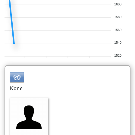
1600
1580
1560
1540
1520
None