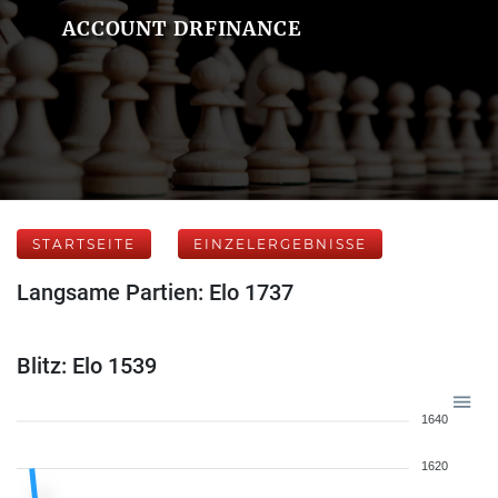
ACCOUNT DRFINANCE
STARTSEITE
EINZELERGEBNISSE
Langsame Partien: Elo 1737
Blitz: Elo 1539
1640
1620