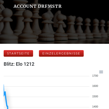
ACCOUNT DRFMSTR
STARTSEITE
EINZELERGEBNISSE
Blitz: Elo 1212
1700
1600
1500
1400