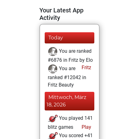
Your Latest App
Activity
Today
You are ranked
#6876 in Fritz by Elo
Fritz
You are
ranked #12042 in
Fritz Beauty
Mittwoch, März
18, 2026
You played 141
blitz games
Play
You scored +41