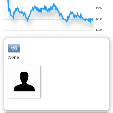
1300
1200
1100
None