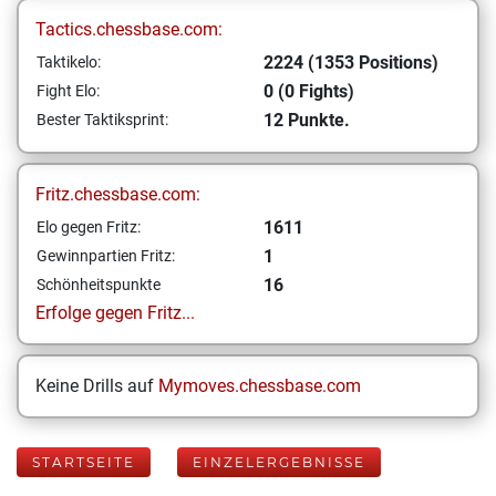
Tactics.chessbase.com:
2224 (1353 Positions)
Taktikelo:
0 (0 Fights)
Fight Elo:
12 Punkte.
Bester Taktiksprint:
Fritz.chessbase.com:
1611
Elo gegen Fritz:
1
Gewinnpartien Fritz:
16
Schönheitspunkte
Erfolge gegen Fritz...
Keine Drills auf
Mymoves.chessbase.com
STARTSEITE
EINZELERGEBNISSE