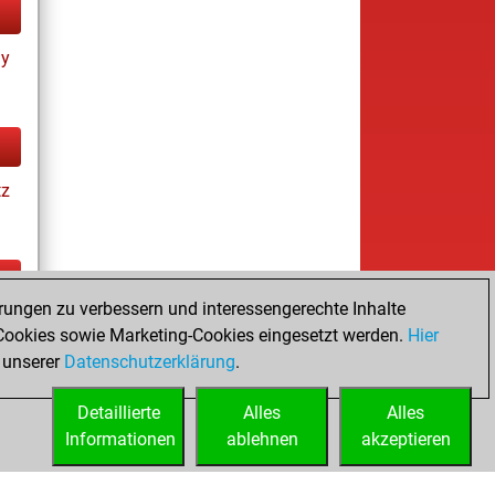
ay
tz
rungen zu verbessern und interessengerechte Inhalte
tz
ookies sowie Marketing-Cookies eingesetzt werden.
Hier
 unserer
Datenschutzerklärung
.
Detaillierte
Alles
Alles
Informationen
ablehnen
akzeptieren