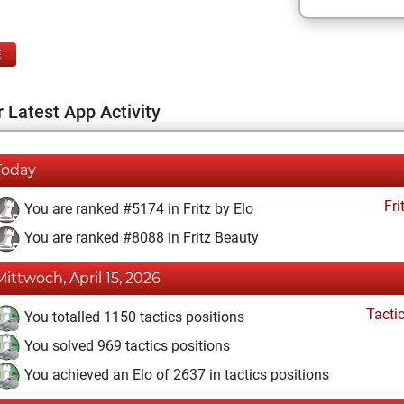
E
 Latest App Activity
Today
Fri
You are ranked #5174 in Fritz by Elo
You are ranked #8088 in Fritz Beauty
Mittwoch, April 15, 2026
Tacti
You totalled 1150 tactics positions
You solved 969 tactics positions
You achieved an Elo of 2637 in tactics positions