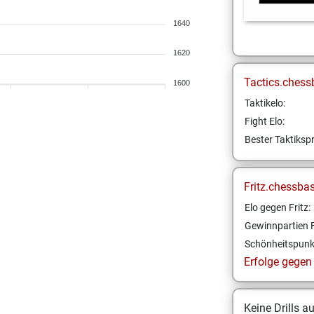
1640
1620
Tactics.chess
1600
Taktikelo:
Fight Elo:
Bester Taktikspr
Fritz.chessba
Elo gegen Fritz:
Gewinnpartien F
Schönheitspunk
Erfolge gegen F
Keine Drills a