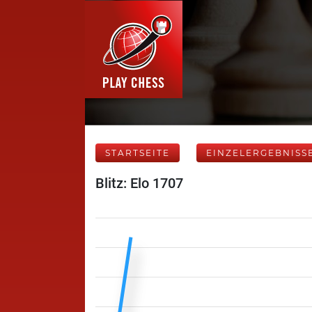
STARTSEITE
EINZELERGEBNISS
Blitz: Elo 1707