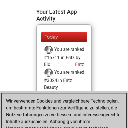
Your Latest App
Activity
Today
You are ranked
#15711 in Fritz by
Elo
Fritz
You are ranked
#3024 in Fritz
Beauty
Samstag,
Wir verwenden Cookies und vergleichbare Technologien,
Dezember 5, 2020
um bestimmte Funktionen zur Verfügung zu stellen, die
Nutzererfahrungen zu verbessern und interessengerechte
You won
Inhalte auszuspielen. Abhängig von ihrem
against Fritz
Fritz