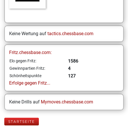
Keine Wertung auf
tactics.chessbase.com
Fritz.chessbase.com:
1586
Elo gegen Fritz:
4
Gewinnpartien Fritz:
127
Schönheitspunkte
Erfolge gegen Fritz...
Keine Drills auf
Mymoves.chessbase.com
STARTSEITE