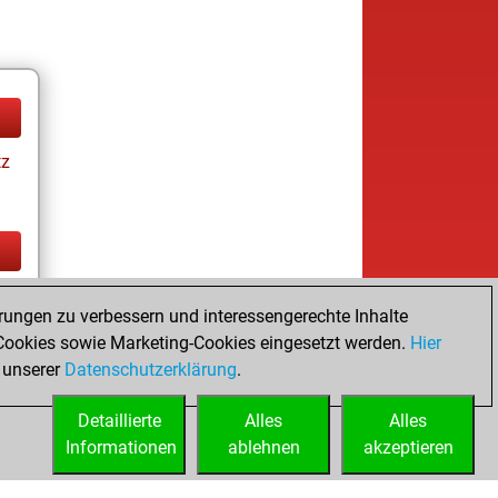
tz
tz
rungen zu verbessern und interessengerechte Inhalte
ay
ookies sowie Marketing-Cookies eingesetzt werden.
Hier
 unserer
Datenschutzerklärung
.
Detaillierte
Alles
Alles
Informationen
ablehnen
akzeptieren