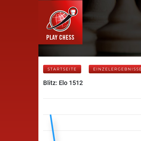
STARTSEITE
EINZELERGEBNISS
Blitz: Elo 1512