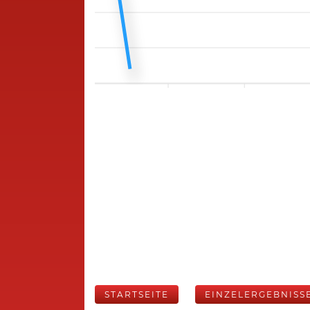
STARTSEITE
EINZELERGEBNISS