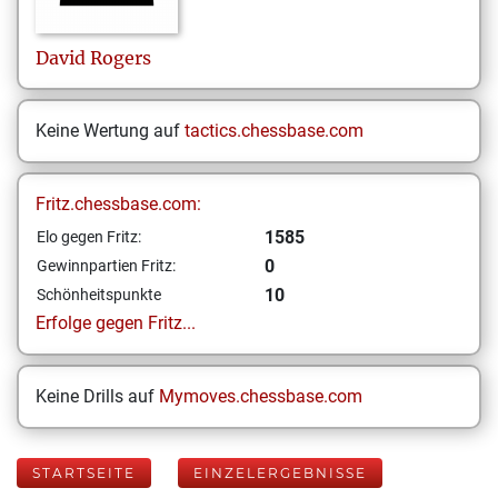
David
Rogers
Keine Wertung auf
tactics.chessbase.com
Fritz.chessbase.com:
1585
Elo gegen Fritz:
0
Gewinnpartien Fritz:
10
Schönheitspunkte
Erfolge gegen Fritz...
Keine Drills auf
Mymoves.chessbase.com
STARTSEITE
EINZELERGEBNISSE