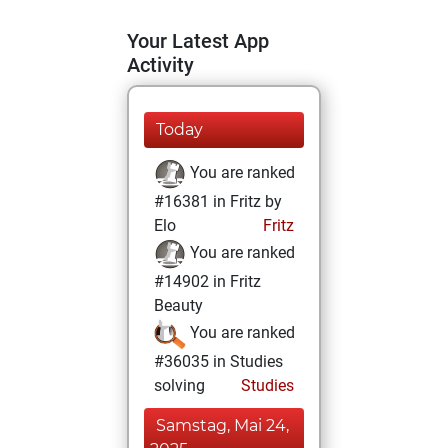
Your Latest App
Activity
Today
You are ranked
#16381 in Fritz by
Elo
Fritz
You are ranked
#14902 in Fritz
Beauty
You are ranked
#36035 in Studies
solving
Studies
Samstag, Mai 24,