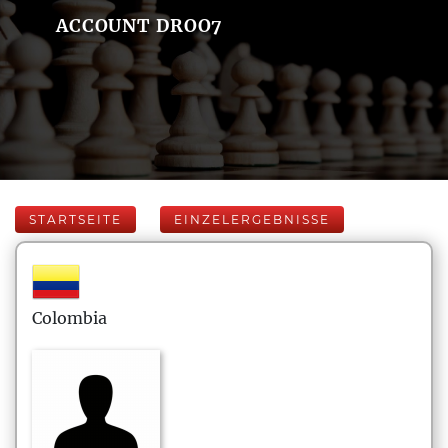
ACCOUNT DROO7
STARTSEITE
EINZELERGEBNISSE
Colombia