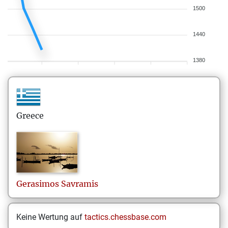
1500
1440
1380
Greece
Gerasimos
Savramis
Keine Wertung auf
tactics.chessbase.com