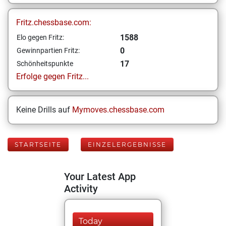
Fritz.chessbase.com:
1588
Elo gegen Fritz:
0
Gewinnpartien Fritz:
17
Schönheitspunkte
Erfolge gegen Fritz...
Keine Drills auf
Mymoves.chessbase.com
STARTSEITE
EINZELERGEBNISSE
Your Latest App
Activity
Today