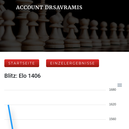
ACCOUNT DRSAVRAMIS
STARTSEITE
EINZELERGEBNISSE
Blitz: Elo 1406
1680
1620
1560