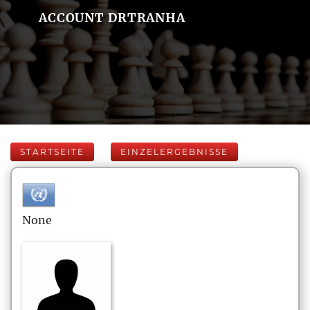
ACCOUNT DRTRANHA
STARTSEITE
EINZELERGEBNISSE
None