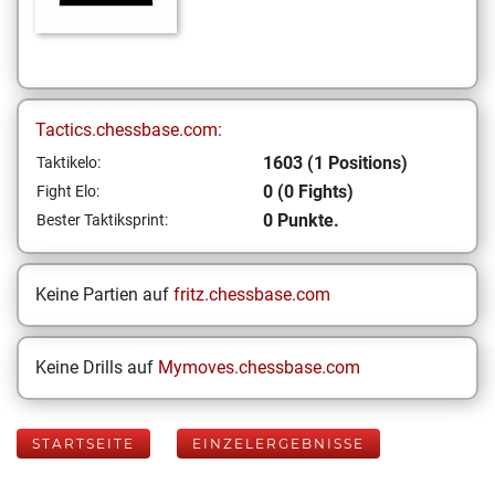
Tactics.chessbase.com:
1603 (1 Positions)
Taktikelo:
0 (0 Fights)
Fight Elo:
0 Punkte.
Bester Taktiksprint:
Keine Partien auf
fritz.chessbase.com
Keine Drills auf
Mymoves.chessbase.com
STARTSEITE
EINZELERGEBNISSE