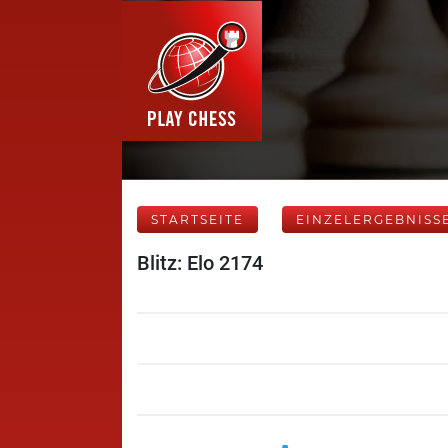
STARTSEITE
EINZELERGEBNISS
Blitz: Elo 2174