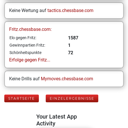
Keine Wertung auf
tactics.chessbase.com
Fritz.chessbase.com:
1587
Elo gegen Fritz:
1
Gewinnpartien Fritz:
72
Schönheitspunkte
Erfolge gegen Fritz...
Keine Drills auf
Mymoves.chessbase.com
STARTSEITE
EINZELERGEBNISSE
Your Latest App
Activity