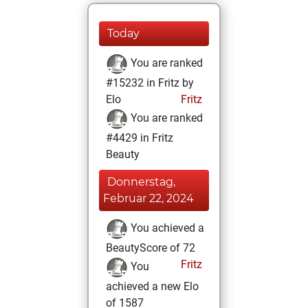
Today
You are ranked
#15232 in Fritz by
Elo
Fritz
You are ranked
#4429 in Fritz
Beauty
Donnerstag,
Februar 22, 2024
You achieved a
BeautyScore of 72
Fritz
You
achieved a new Elo
of 1587