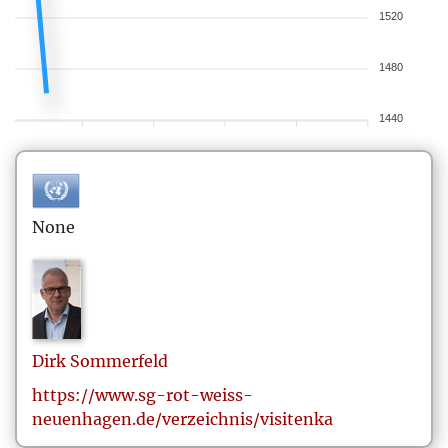
1520
1480
1440
None
Dirk
Sommerfeld
https://www.sg-rot-weiss-
neuenhagen.de/verzeichnis/visitenka