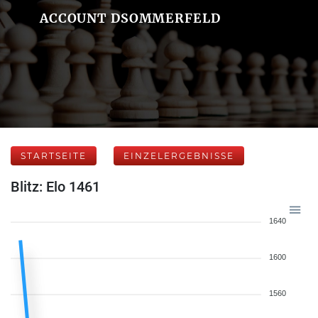
ACCOUNT DSOMMERFELD
STARTSEITE
EINZELERGEBNISSE
Blitz: Elo 1461
1640
1600
1560