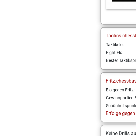
Tactics.chess
Taktikelo:
Fight Elo:
Bester Taktikspr
Fritz.chessba
Elo gegen Fritz:
Gewinnpartien F
Schönheitspunk
Erfolge gegen F
Keine Drills a