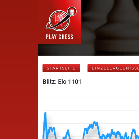
STARTSEITE
EINZELERGEBNISS
Blitz: Elo 1101