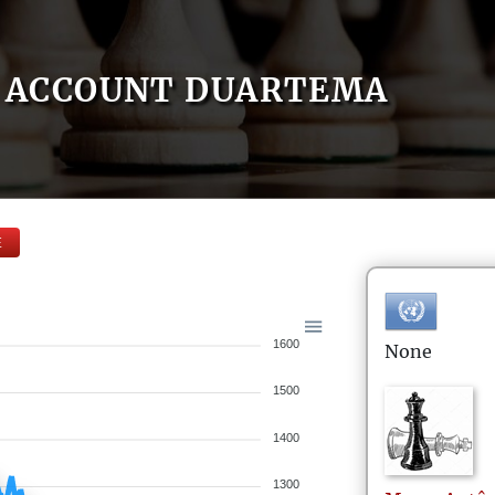
ACCOUNT DUARTEMA
E
1600
None
1500
1400
1300