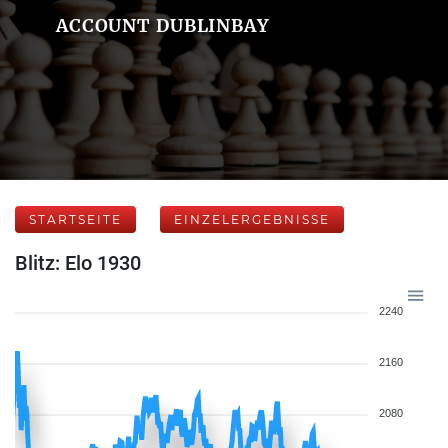
ACCOUNT DUBLINBAY
STARTSEITE
EINZELERGEBNISSE
Blitz: Elo 1930
2240
2160
2080