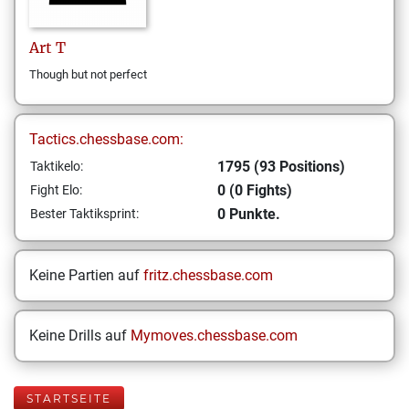
Art
T
Though but not perfect
Tactics.chessbase.com:
1795 (93 Positions)
Taktikelo:
0 (0 Fights)
Fight Elo:
0 Punkte.
Bester Taktiksprint:
Keine Partien auf
fritz.chessbase.com
Keine Drills auf
Mymoves.chessbase.com
STARTSEITE