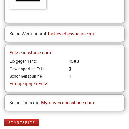
Keine Wertung auf
tactics.chessbase.com
Fritz.chessbase.com:
1593
Elo gegen Fritz:
0
Gewinnpartien Fritz:
1
Schönheitspunkte
Erfolge gegen Fritz...
Keine Drills auf
Mymoves.chessbase.com
STARTSEITE