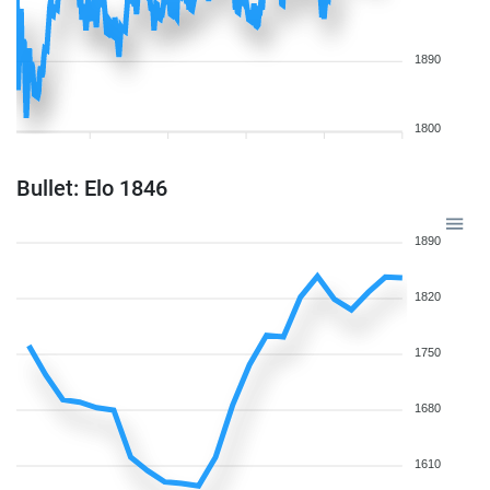
1890
1800
Bullet: Elo 1846
1890
1820
1750
1680
1610