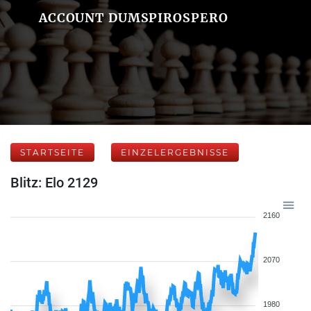
ACCOUNT DUMSPIROSPERO
STARTSEITE
EINZELERGEBNISSE
Blitz: Elo 2129
2160
2070
1980