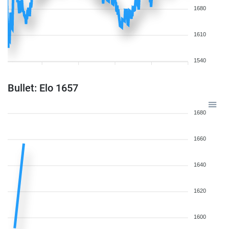
1680
1610
1540
Bullet: Elo 1657
1680
1660
1640
1620
1600