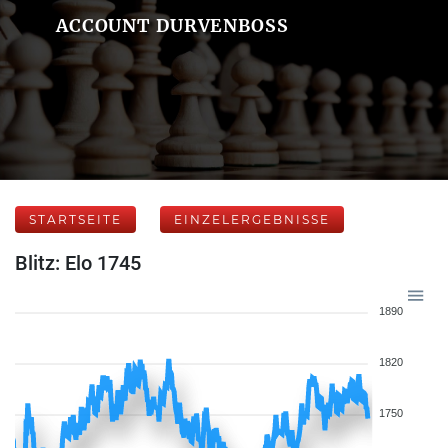
ACCOUNT DURVENBOSS
STARTSEITE
EINZELERGEBNISSE
Blitz: Elo 1745
1890
1820
1750