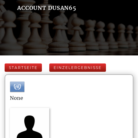
ACCOUNT DUSAN65
STARTSEITE
EINZELERGEBNISSE
None