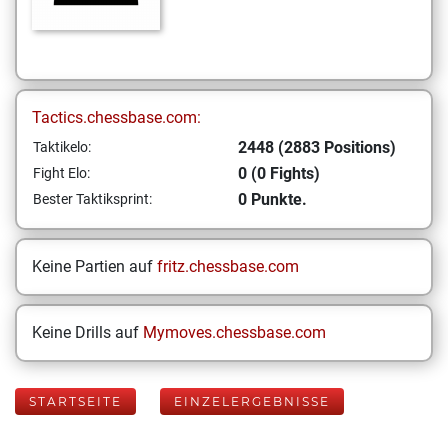
Tactics.chessbase.com:
2448 (2883 Positions)
Taktikelo:
0 (0 Fights)
Fight Elo:
0 Punkte.
Bester Taktiksprint:
Keine Partien auf
fritz.chessbase.com
Keine Drills auf
Mymoves.chessbase.com
STARTSEITE
EINZELERGEBNISSE