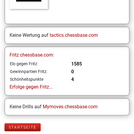
Keine Wertung auf
tactics.chessbase.com
Fritz.chessbase.com:
1585
Elo gegen Fritz:
0
Gewinnpartien Fritz:
4
Schönheitspunkte
Erfolge gegen Fritz...
Keine Drills auf
Mymoves.chessbase.com
STARTSEITE