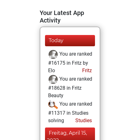
Your Latest App
Activity
Today
You are ranked
#16175 in Fritz by
Elo
Fritz
You are ranked
#18628 in Fritz
Beauty
You are ranked
#11317 in Studies
solving
Studies
Freitag, April 15,