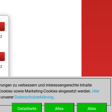
tz
tz
rungen zu verbessern und interessengerechte Inhalte
ookies sowie Marketing-Cookies eingesetzt werden.
Hier
tz
 unserer
Datenschutzerklärung
.
Detaillierte
Alles
Alles