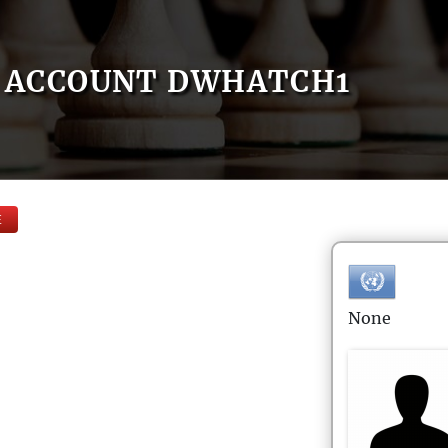
ACCOUNT DWHATCH1
E
None