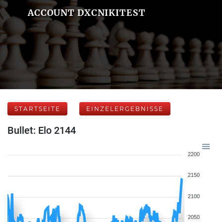
ACCOUNT DXCNIKITEST
STARTSEITE
EINZELERGEBNISSE
Bullet: Elo 2144
2200
2150
2100
2050