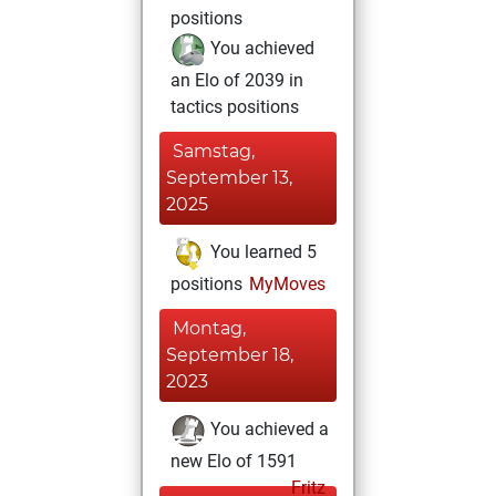
positions
You achieved
an Elo of 2039 in
tactics positions
Samstag,
September 13,
2025
You learned 5
positions
MyMoves
Montag,
September 18,
2023
You achieved a
new Elo of 1591
Fritz