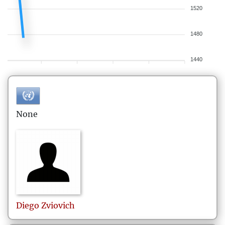
1520
1480
1440
None
Diego
Zviovich