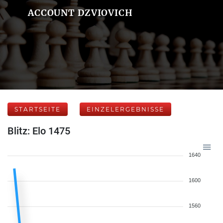
ACCOUNT DZVIOVICH
STARTSEITE
EINZELERGEBNISSE
Blitz: Elo 1475
1640
1600
1560