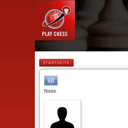
STARTSEITE
None