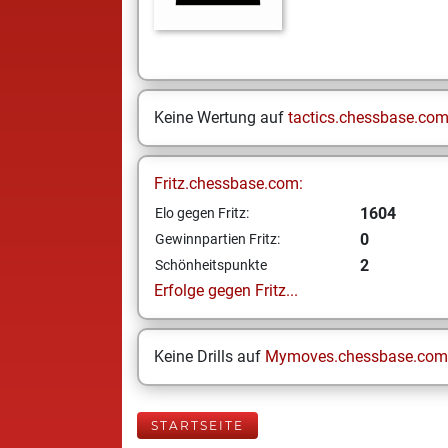
Keine Wertung auf
tactics.chessbase.co
Fritz.chessbase.com:
1604
Elo gegen Fritz:
0
Gewinnpartien Fritz:
2
Schönheitspunkte
Erfolge gegen Fritz...
Keine Drills auf
Mymoves.chessbase.com
STARTSEITE