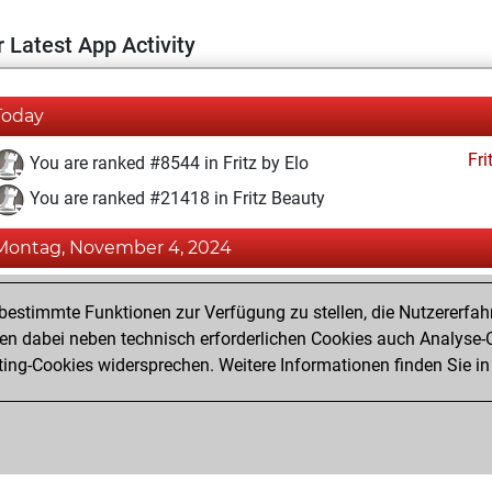
 Latest App Activity
Today
Fri
You are ranked #8544 in Fritz by Elo
You are ranked #21418 in Fritz Beauty
Montag, November 4, 2024
Fri
You achieved a BeautyScore of 2
estimmte Funktionen zur Verfügung zu stellen, die Nutzererfah
You achieved a new Elo of 1604
 dabei neben technisch erforderlichen Cookies auch Analyse-C
ng-Cookies widersprechen. Weitere Informationen finden Sie in
You created your Fritz account