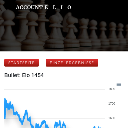
ACCOUNT E_L_I_O
STARTSEITE
EINZELERGEBNISSE
Bullet: Elo 1454
1800
1700
1600