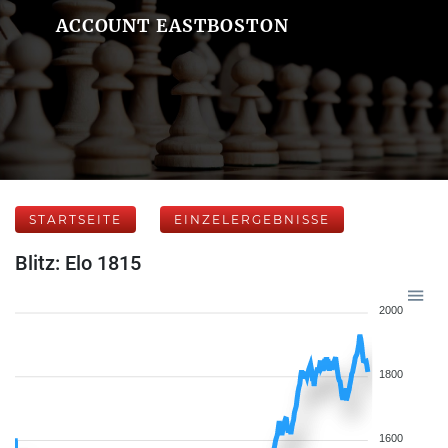
ACCOUNT EASTBOSTON
STARTSEITE
EINZELERGEBNISSE
Blitz: Elo 1815
2000
1800
1600