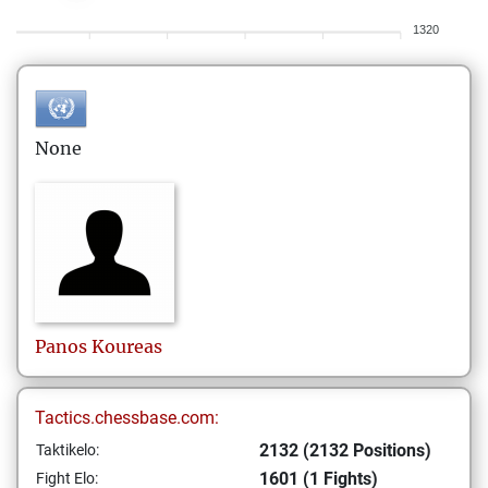
1320
None
Panos
Koureas
Tactics.chessbase.com:
2132 (2132 Positions)
Taktikelo:
1601 (1 Fights)
Fight Elo: