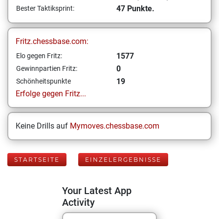
47 Punkte.
Bester Taktiksprint:
Fritz.chessbase.com:
1577
Elo gegen Fritz:
0
Gewinnpartien Fritz:
19
Schönheitspunkte
Erfolge gegen Fritz...
Keine Drills auf
Mymoves.chessbase.com
STARTSEITE
EINZELERGEBNISSE
Your Latest App
Activity