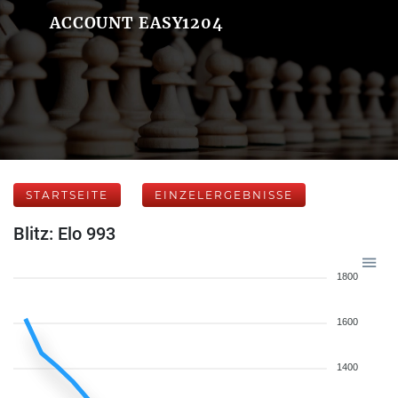
ACCOUNT EASY1204
STARTSEITE
EINZELERGEBNISSE
Blitz: Elo 993
1800
1600
1400