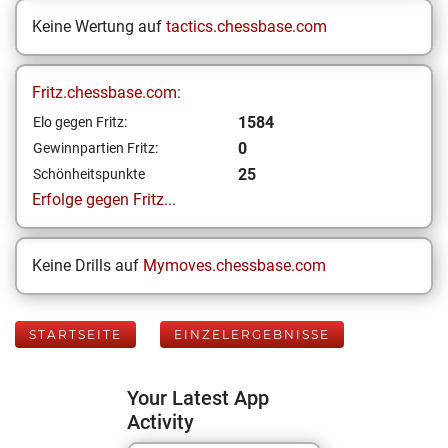
Keine Wertung auf
tactics.chessbase.com
Fritz.chessbase.com:
1584
Elo gegen Fritz:
0
Gewinnpartien Fritz:
25
Schönheitspunkte
Erfolge gegen Fritz...
Keine Drills auf
Mymoves.chessbase.com
STARTSEITE
EINZELERGEBNISSE
Your Latest App
Activity