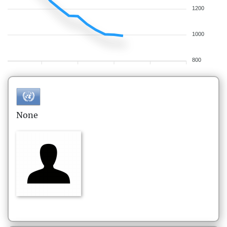
1200
1000
800
None