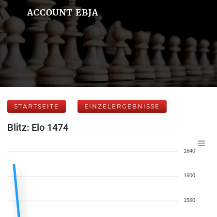
ACCOUNT EBJA
STARTSEITE
EINZELERGEBNISSE
Blitz: Elo 1474
1640
1600
1560