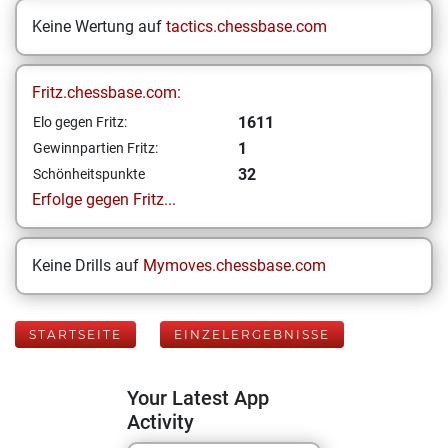
Keine Wertung auf
tactics.chessbase.com
Fritz.chessbase.com:
1611
Elo gegen Fritz:
1
Gewinnpartien Fritz:
32
Schönheitspunkte
Erfolge gegen Fritz...
Keine Drills auf
Mymoves.chessbase.com
STARTSEITE
EINZELERGEBNISSE
Your Latest App
Activity