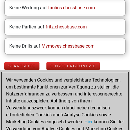
Keine Wertung auf
tactics.chessbase.com
Keine Partien auf
fritz.chessbase.com
Keine Drills auf
Mymoves.chessbase.com
STARTSEITE
EINZELERGEBNISSE
Wir verwenden Cookies und vergleichbare Technologien,
Your Latest App
um bestimmte Funktionen zur Verfügung zu stellen, die
Activity
Nutzererfahrungen zu verbessern und interessengerechte
Inhalte auszuspielen. Abhängig von ihrem
Verwendungszweck können dabei neben technisch
Freitag, Mai 24,
erforderlichen Cookies auch Analyse-Cookies sowie
2024
Marketing-Cookies eingesetzt werden.
Hier
können Sie der
Verwendung von Analyse-Cookies und Marketing-Cookies
You played 5