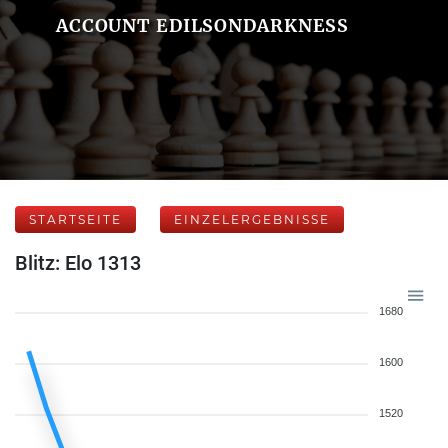
ACCOUNT EDILSONDARKNESS
STARTSEITE
EINZELERGEBNISSE
Blitz: Elo 1313
1680
1600
1520