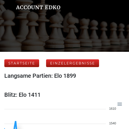
ACCOUNT EDKO
STARTSEITE
EINZELERGEBNISSE
Langsame Partien: Elo 1899
Blitz: Elo 1411
1610
1540