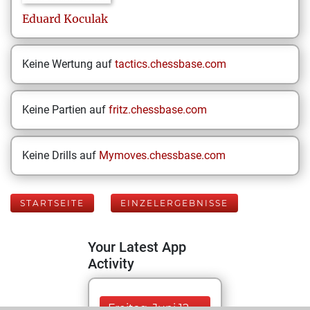
Eduard
Koculak
Keine Wertung auf
tactics.chessbase.com
Keine Partien auf
fritz.chessbase.com
Keine Drills auf
Mymoves.chessbase.com
STARTSEITE
EINZELERGEBNISSE
Your Latest App
Activity
Freitag, Juni 12,