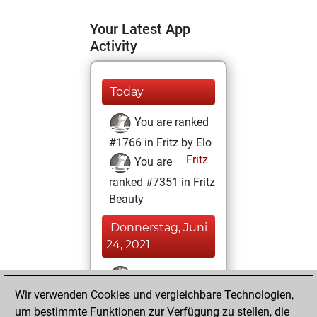
Your Latest App
Activity
Today
You are ranked
#1766 in Fritz by Elo
Fritz
You are
ranked #7351 in Fritz
Beauty
Donnerstag, Juni
24, 2021
You won
Wir verwenden Cookies und vergleichbare Technologien,
against Fritz
Fritz
um bestimmte Funktionen zur Verfügung zu stellen, die
You achieved a