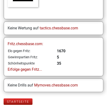
Keine Wertung auf
tactics.chessbase.com
Fritz.chessbase.com:
1670
Elo gegen Fritz:
5
Gewinnpartien Fritz:
35
Schönheitspunkte
Erfolge gegen Fritz...
Keine Drills auf
Mymoves.chessbase.com
STARTSEITE