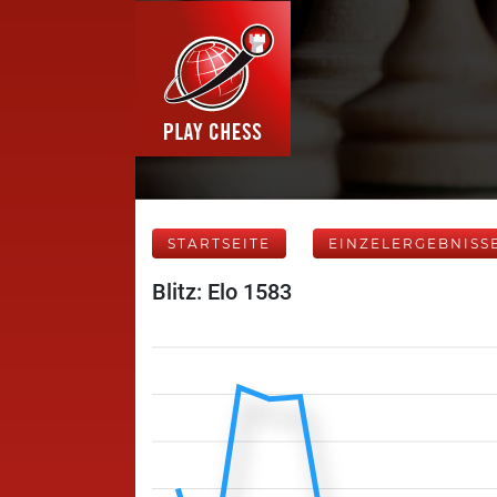
STARTSEITE
EINZELERGEBNISS
Blitz: Elo 1583