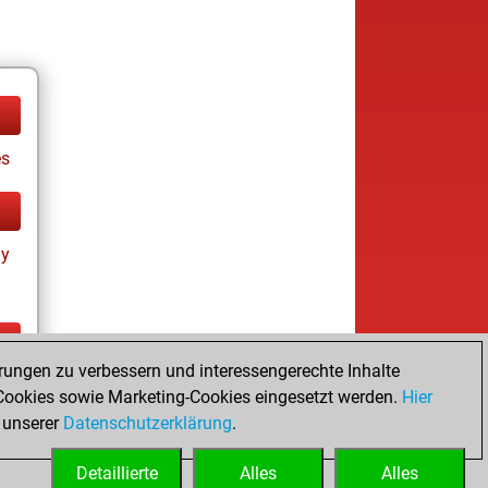
es
ay
rungen zu verbessern und interessengerechte Inhalte
tz
ookies sowie Marketing-Cookies eingesetzt werden.
Hier
es
 unserer
Datenschutzerklärung
.
Detaillierte
Alles
Alles