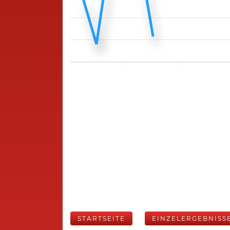
STARTSEITE
EINZELERGEBNISS