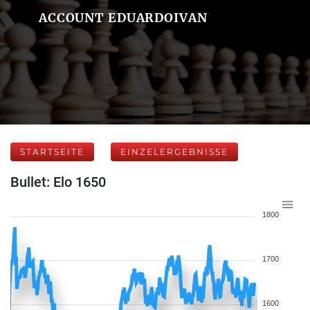
ACCOUNT EDUARDOIVAN
STARTSEITE
EINZELERGEBNISSE
Bullet: Elo 1650
1800
1700
1600