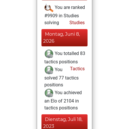
You are ranked
#9909 in Studies
solving
Studies
Montag, Juni 8,
2026
You totalled 83
tactics positions
Tactics
You
solved 77 tactics
positions
You achieved
an Elo of 2104 in
tactics positions
Dienstag, Juli 18,
2023