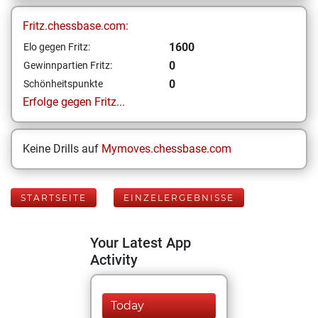
Fritz.chessbase.com:
1600
Elo gegen Fritz:
0
Gewinnpartien Fritz:
0
Schönheitspunkte
Erfolge gegen Fritz...
Keine Drills auf
Mymoves.chessbase.com
STARTSEITE
EINZELERGEBNISSE
Your Latest App
Activity
Today