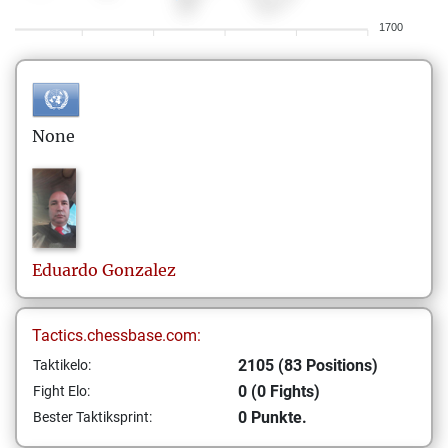
1700
None
Eduardo
Gonzalez
Tactics.chessbase.com:
2105 (83 Positions)
Taktikelo:
0 (0 Fights)
Fight Elo:
0 Punkte.
Bester Taktiksprint: