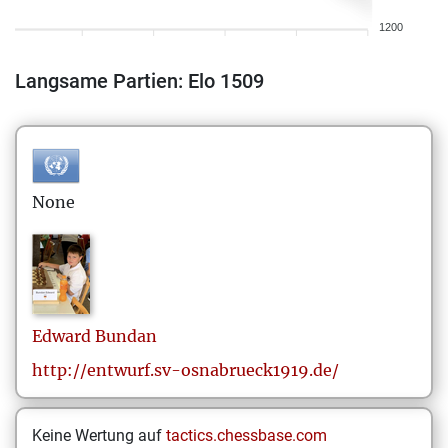
1200
Langsame Partien: Elo 1509
None
Edward
Bundan
http://entwurf.sv-osnabrueck1919.de/
Keine Wertung auf
tactics.chessbase.com