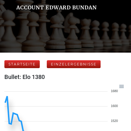
ACCOUNT EDWARD BUNDAN
STARTSEITE
EINZELERGEBNISSE
Bullet: Elo 1380
1680
1600
1520