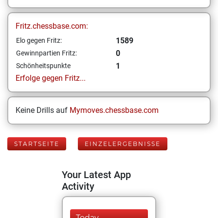
Fritz.chessbase.com:
1589
Elo gegen Fritz:
0
Gewinnpartien Fritz:
1
Schönheitspunkte
Erfolge gegen Fritz...
Keine Drills auf
Mymoves.chessbase.com
STARTSEITE
EINZELERGEBNISSE
Your Latest App
Activity
Today