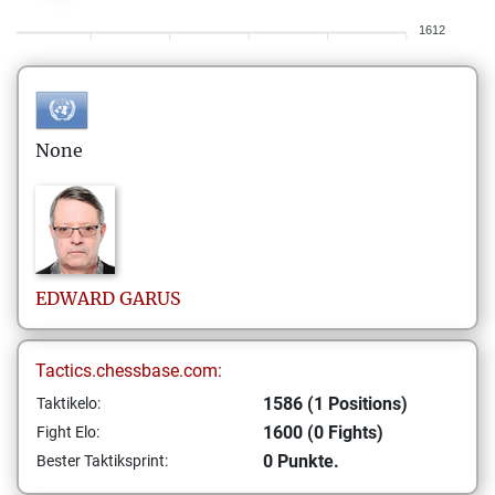
1612
None
EDWARD
GARUS
Tactics.chessbase.com:
1586 (1 Positions)
Taktikelo:
1600 (0 Fights)
Fight Elo:
0 Punkte.
Bester Taktiksprint: