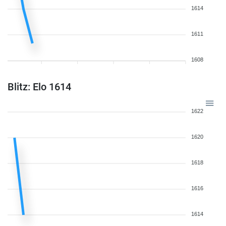
1614
1611
1608
Blitz: Elo 1614
1622
1620
1618
1616
1614