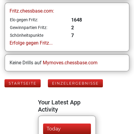
Fritz.chessbase.com:
1648
Elo gegen Fritz:
2
Gewinnpartien Fritz:
7
Schönheitspunkte
Erfolge gegen Fritz...
Keine Drills auf
Mymoves.chessbase.com
STARTSEITE
EINZELERGEBNISSE
Your Latest App
Activity
Today