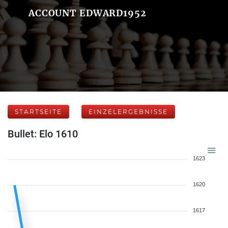
ACCOUNT EDWARD1952
STARTSEITE
EINZELERGEBNISSE
Bullet: Elo 1610
1623
1620
1617