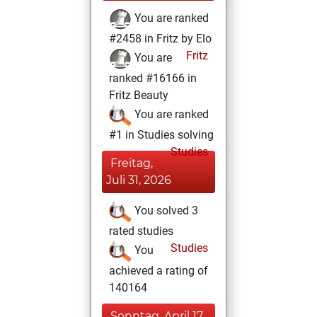
You are ranked
#2458 in Fritz by Elo
Fritz
You are
ranked #16166 in
Fritz Beauty
You are ranked
#1 in Studies solving
Studies
Freitag,
Juli 31, 2026
You solved 3
rated studies
Studies
You
achieved a rating of
140164
Sonntag, April 17,