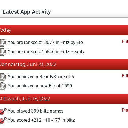
 Latest App Activity
Today
Fri
You are ranked #13077 in Fritz by Elo
You are ranked #16846 in Fritz Beauty
Donnerstag, Juni 23, 2022
Fri
You achieved a BeautyScore of 6
You achieved a new Elo of 1590
Mittwoch, Juni 15, 2022
Pl
You played 399 blitz games
You scored +212 =10 -177 in blitz