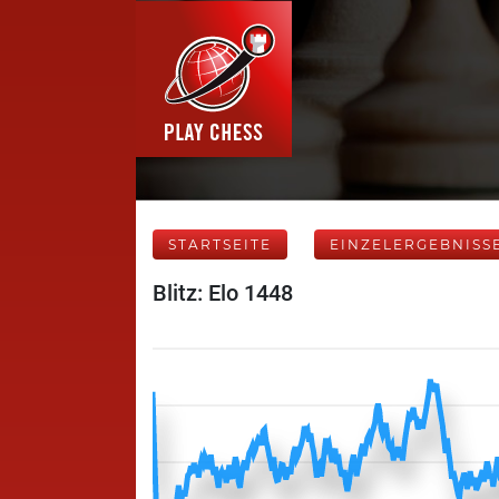
STARTSEITE
EINZELERGEBNISS
Blitz: Elo 1448